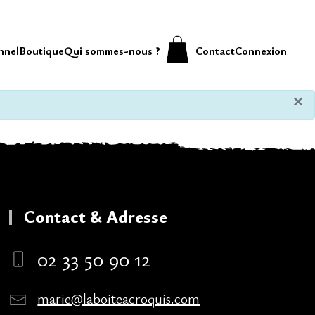
nnel
Boutique
Qui sommes-nous ?
Contact
Connexion
×
Contact & Adresse
02 33 50 90 12
marie@laboiteacroquis.com