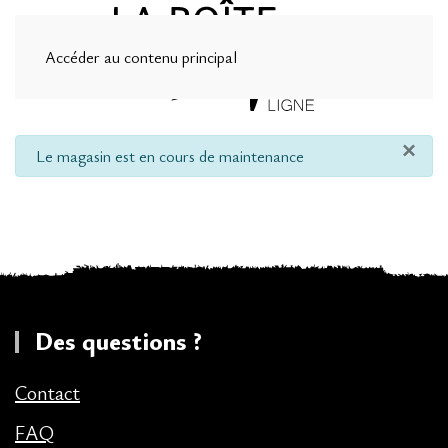
Accéder au contenu principal
×
info
Le magasin est en cours de maintenance
Des questions ?
Contact
FAQ