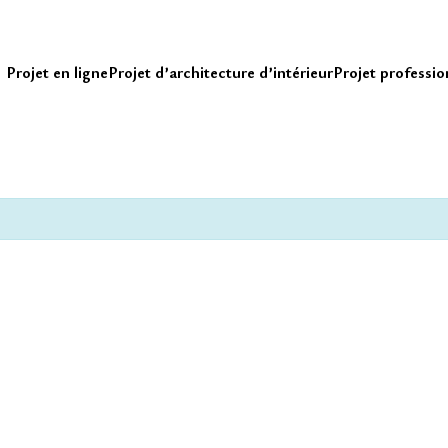
Projet en ligne
Projet d’architecture d’intérieur
Projet professio