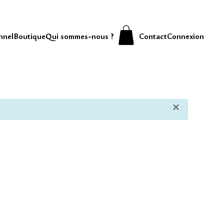
nnel
Boutique
Qui sommes-nous ?
Contact
Connexion
×