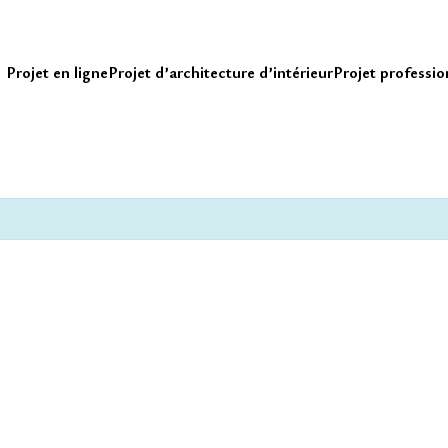
Projet en ligne
Projet d’architecture d’intérieur
Projet professio