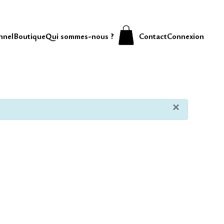
nnel
Boutique
Qui sommes-nous ?
Contact
Connexion
×