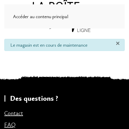
Accéder au contenu principal
×
info
Le magasin est en cours de maintenance
Des questions ?
Contact
FAQ